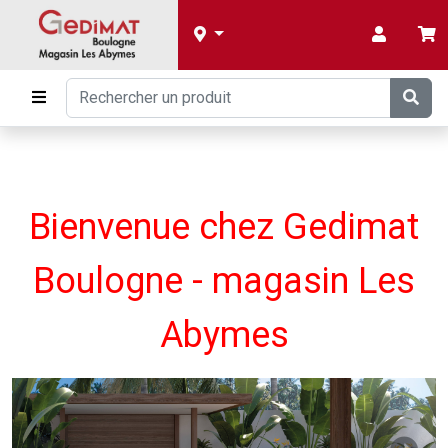
Bienvenue chez Gedimat
Boulogne - magasin Les
Abymes