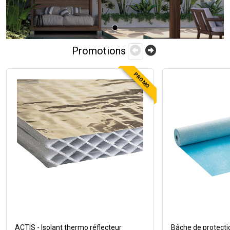
Previous
Next
Promotions
PROMO
ACTIS - Isolant thermo réflecteur
Bâche de protecti