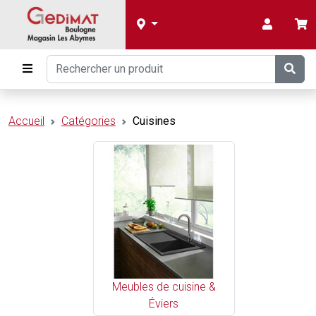
Accueil
Catégories
Cuisines
Meubles de cuisine &
Éviers