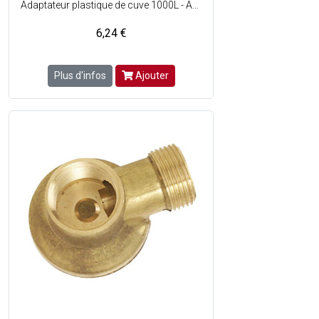
Adaptateur plastique de cuve 1000L - Avec sortie à visser mâle - Ø 60 sortie cuve - Sortie adaptateur: M.50x60 - Livré avec joint en silicone
6,24 €
Plus d'infos
Ajouter