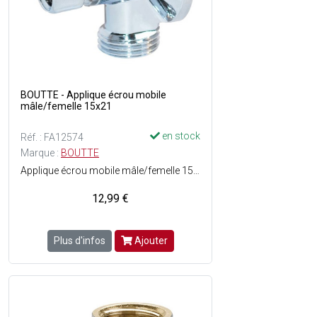
BOUTTE - Applique écrou mobile
mâle/femelle 15x21
en stock
Réf. : FA12574
Marque :
BOUTTE
Applique écrou mobile mâle/femelle 15x21
12,99 €
Plus d'infos
Ajouter