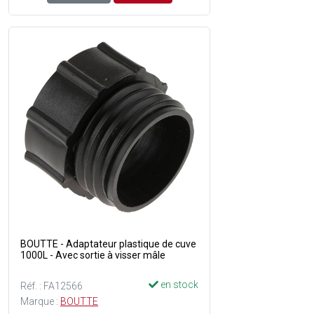
BOUTTE - Adaptateur plastique de cuve
1000L - Avec sortie à visser mâle
en stock
Réf. : FA12566
Marque :
BOUTTE