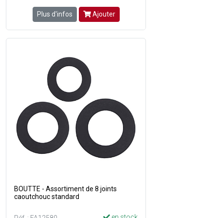
Plus d'infos
Ajouter
BOUTTE - Assortiment de 8 joints
caoutchouc standard
en stock