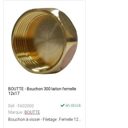
BOUTTE - Bouchon 300 laiton femelle
12x17
en stock
Réf. : FA02000
Marque :
BOUTTE
Bouchon à visser - Filetage : Femelle 12 x 17 - Matière : Laiton - Facile à monter - ACS (Attestation de Conformité Sanitaire) : Agrément de robinetterie délivré pour une utilisation sur de l'eau potable.