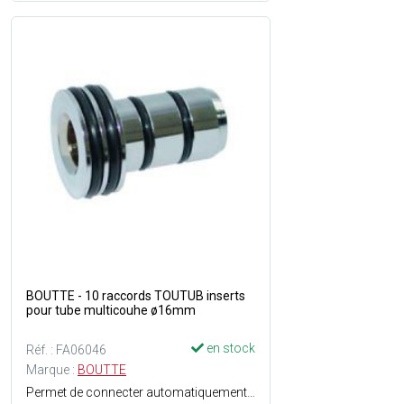
BOUTTE - 10 raccords TOUTUB inserts
pour tube multicouhe ø16mm
en stock
Réf. : FA06046
Marque :
BOUTTE
Permet de connecter automatiquement des tubes cuivre - multicouche ou PER - Démontable et réutilisable - Montage sans outils - Tenue en pression : 16 bars - Température max. 80°C.