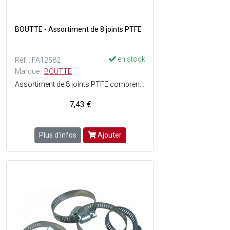
BOUTTE - Assortiment de 8 joints PTFE
en stock
Réf. : FA12582
Marque :
BOUTTE
Assortiment de 8 joints PTFE comprenant: 1JPTFE12 +3JPTFE15 +3JPTFE20 +1JPTFE26
7,43 €
Plus d'infos
Ajouter