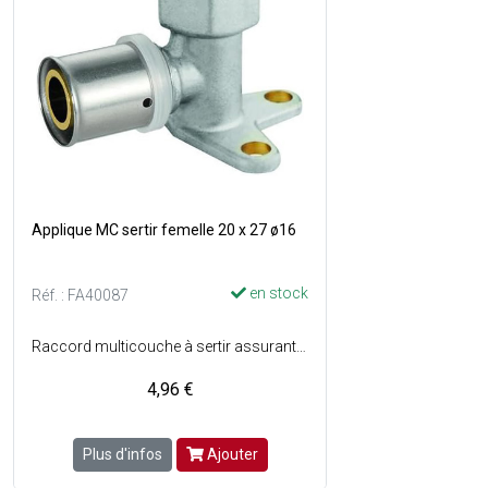
Applique MC sertir femelle 20 x 27 ø16
en stock
Réf. : FA40087
Raccord multicouche à sertir assurant une étanchéité durable et une excellente tenue mécanique - Conception en laiton pour une résistance fiable à la pression et à lusure - Matière : Laiton.
4,96 €
Plus d'infos
Ajouter