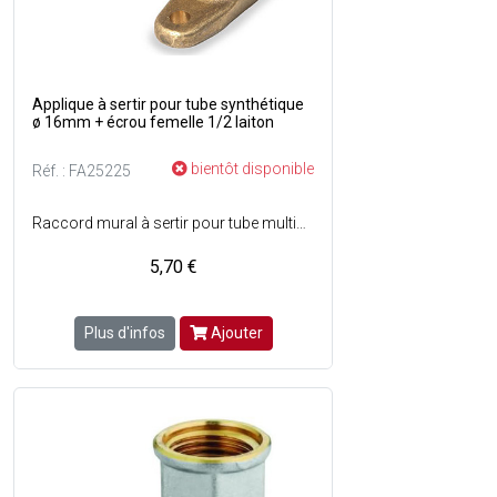
Applique à sertir pour tube synthétique
ø 16mm + écrou femelle 1/2 laiton
bientôt disponible
Réf. : FA25225
Raccord mural à sertir pour tube multicouche synthétique de ø16 mm - Angle 90° - Facile à monter - Raccordement : Femelle 1/2 - Matière : Laiton.
5,70 €
Plus d'infos
Ajouter