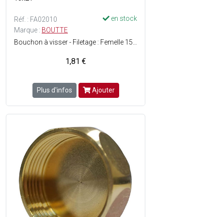
en stock
Réf. : FA02010
Marque :
BOUTTE
Bouchon à visser - Filetage : Femelle 15 x 21 - Matière : Laiton - Facile à monter - ACS (Attestation de Conformité Sanitaire) : Agrément de robinetterie délivré pour une utilisation sur de l'eau potable.
1,81 €
Plus d'infos
Ajouter