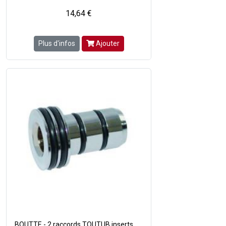
14,64 €
Plus d'infos
Ajouter
BOUTTE - 2 raccords TOUTUB inserts