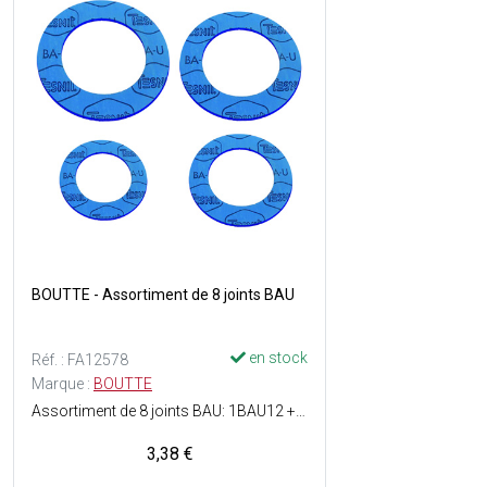
BOUTTE - Assortiment de 8 joints BAU
en stock
Réf. : FA12578
Marque :
BOUTTE
Assortiment de 8 joints BAU: 1BAU12 + 3BAU15 +3BAU20 +1BAU26 - NF
3,38 €