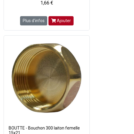
1,66 €
Plus d'infos
Ajouter
BOUTTE - Bouchon 300 laiton femelle
15x21