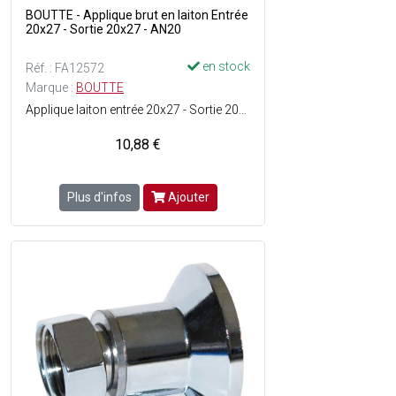
BOUTTE - Applique brut en laiton Entrée
20x27 - Sortie 20x27 - AN20
en stock
Réf. : FA12572
Marque :
BOUTTE
Applique laiton entrée 20x27 - Sortie 20x27 (classe énergétique A) - AN20 - ACS
10,88 €
Plus d'infos
Ajouter