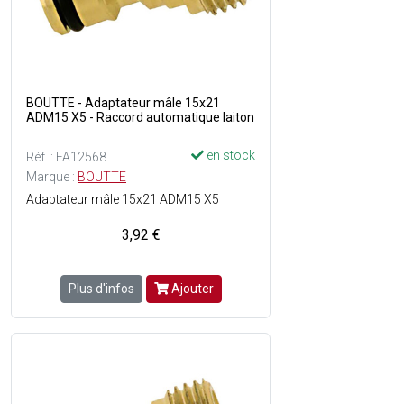
BOUTTE - Adaptateur mâle 15x21
ADM15 X5 - Raccord automatique laiton
en stock
Réf. : FA12568
Marque :
BOUTTE
Adaptateur mâle 15x21 ADM15 X5
3,92 €
Plus d'infos
Ajouter