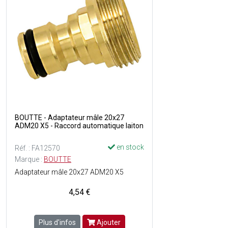
BOUTTE - Adaptateur mâle 20x27
ADM20 X5 - Raccord automatique laiton
en stock
Réf. : FA12570
Marque :
BOUTTE
Adaptateur mâle 20x27 ADM20 X5
4,54 €
Plus d'infos
Ajouter