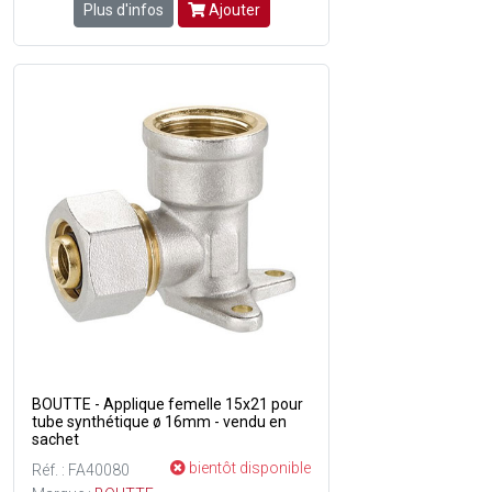
Plus d'infos
Ajouter
BOUTTE - Applique femelle 15x21 pour
tube synthétique ø 16mm - vendu en
sachet
bientôt disponible
Réf. : FA40080