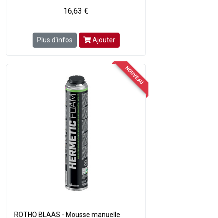
16,63 €
Plus d'infos
Ajouter
NOUVEAU
ROTHO BLAAS - Mousse manuelle