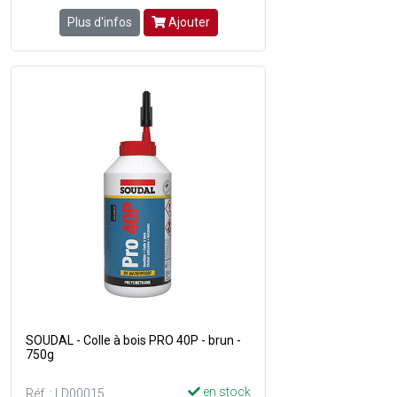
Plus d'infos
Ajouter
SOUDAL - Colle à bois PRO 40P - brun -
750g
en stock
Réf. : LD00015