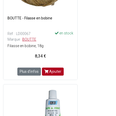
BOUTTE - Filasse en bobine
en stock
Réf. : LD00067
Marque :
BOUTTE
Filasse en bobine, 18g
8,34 €
Plus d'infos
Ajouter