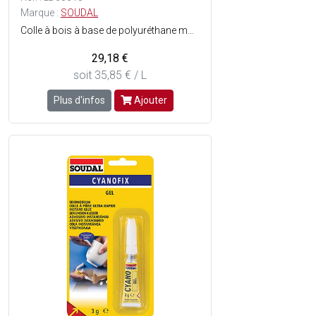
Marque :
SOUDAL
Colle à bois à base de polyuréthane monocomposante, prête à lemploi - Bonne résistance à l'eau : D4 waterproof - Facilement malléable - Qualité professionnelle - Pouvoir remplissant (intumescent) - Consistance : Liquide - Couleur : Brun.
29,18 €
soit 35,85 € / L
Plus d'infos
Ajouter