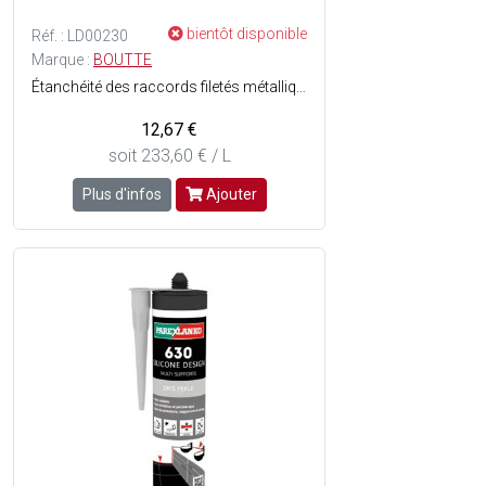
bientôt disponible
Réf. : LD00230
Marque :
BOUTTE
Étanchéité des raccords filetés métalliques.
12,67 €
soit 233,60 € / L
Plus d'infos
Ajouter