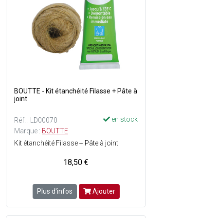
BOUTTE - Kit étanchéité Filasse + Pâte à
joint
en stock
Réf. : LD00070
Marque :
BOUTTE
Kit étanchéité Filasse + Pâte à joint
18,50 €
Plus d'infos
Ajouter