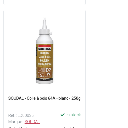
SOUDAL - Colle à bois 64A - blanc - 250g
en stock
Réf. : LD00035
Marque :
SOUDAL