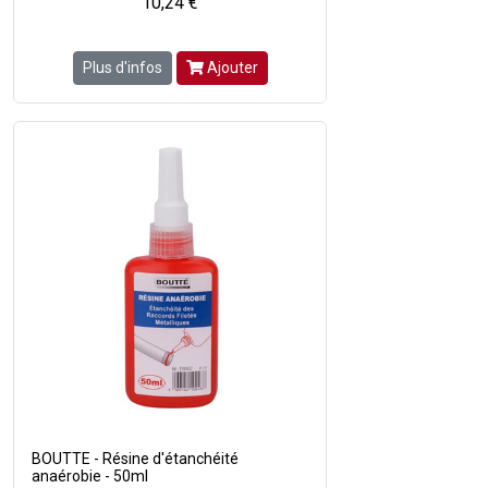
10,24 €
Plus d'infos
Ajouter
BOUTTE - Résine d'étanchéité
anaérobie - 50ml