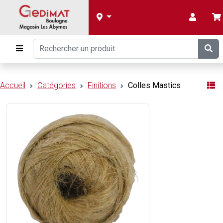
Accueil
Catégories
Finitions
Colles Mastics