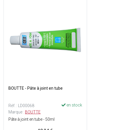
BOUTTE - Pâte à joint en tube
en stock
Réf. : LD00068
Marque :
BOUTTE
Pâte à joint en tube - 50ml