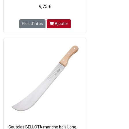
9,75 €
Plus d'infos
Ajouter
Coutelas BELLOTA manche bois Long.