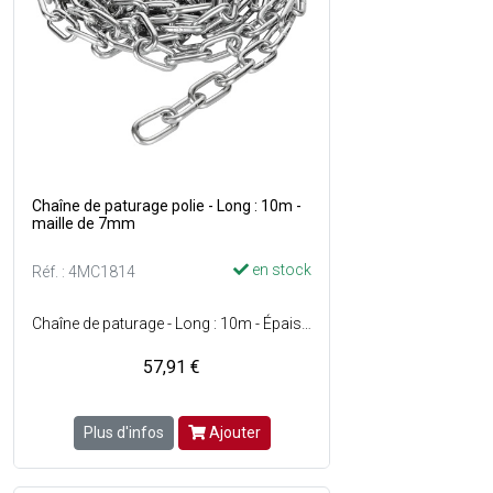
Chaîne de paturage polie - Long : 10m -
maille de 7mm
en stock
Réf. : 4MC1814
Chaîne de paturage - Long : 10m - Épaisseur des maillons : 7mm
57,91 €
Plus d'infos
Ajouter