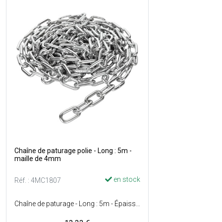
Chaîne de paturage polie - Long : 5m -
maille de 4mm
en stock
Réf. : 4MC1807
Chaîne de paturage - Long : 5m - Épaisseur des maillons : 4mm - Supporte poids de 175 kg