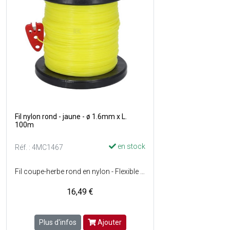
Fil nylon rond - jaune - ø 1.6mm x L.
100m
en stock
Réf. : 4MC1467
Fil coupe-herbe rond en nylon - Flexible pour une performance de coupe maximum - Coupe fil inclu - Diamètre du fil : ø1.6 mm - Couleur : Jaune.
16,49 €
Plus d'infos
Ajouter