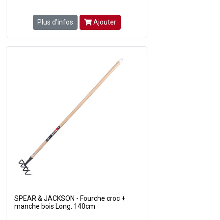
Plus d'infos
Ajouter
SPEAR & JACKSON - Fourche croc +
manche bois Long. 140cm