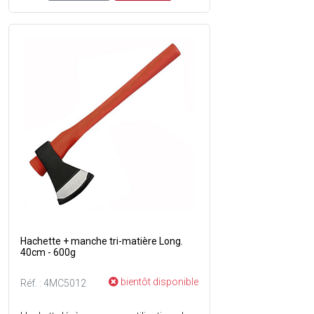
Hachette + manche tri-matière Long.
40cm - 600g
bientôt disponible
Réf. : 4MC5012