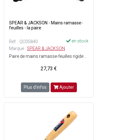
SPEAR & JACKSON - Mains ramasse-
feuilles - la paire
en stock
Réf. : QC05840
Marque :
SPEAR & JACKSON
Paire de mains ramasse-feuilles rigide permettant de ramasser vos feuilles mortes très rapidement pour les déposer dans un sac pop-up, un sac poubelle, une remorque - Matières : Plastique.
27,73 €
Plus d'infos
Ajouter