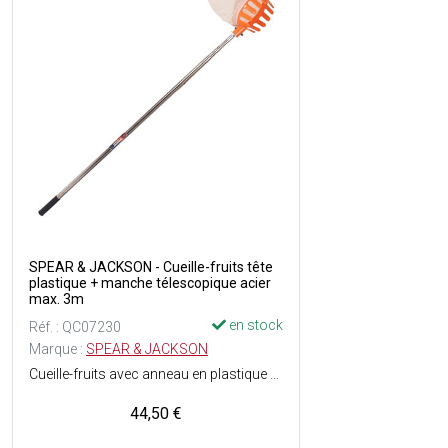
SPEAR & JACKSON - Cueille-fruits tête
plastique + manche télescopique acier
max. 3m
en stock
Réf. : QC07230
Marque :
SPEAR & JACKSON
Cueille-fruits avec anneau en plastique avec dents permettant de couper les fruits et les faire tomber dans le sac de récolte - Manche télescopique en acier de 3 mètres maximum - Hauteur de la tête : 16 cm - Poids : 430 g.
44,50 €