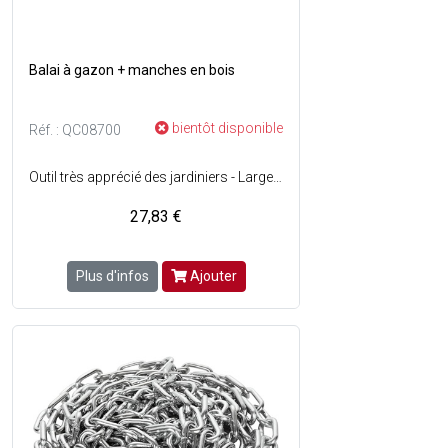
Balai à gazon + manches en bois
bientôt disponible
Réf. : QC08700
Outil très apprécié des jardiniers - Largeur de travail 64 cm - Eventail souple - 25 dents robustes - Livré avec un manche en bois - Poignée ergonomique qui permet un confort d'utilisation et une facile prise en main.
27,83 €
Plus d'infos
Ajouter