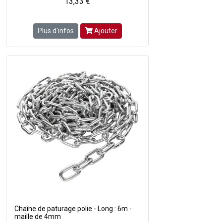
13,33 €
Plus d'infos
Ajouter
Chaîne de paturage polie - Long : 6m -
maille de 4mm