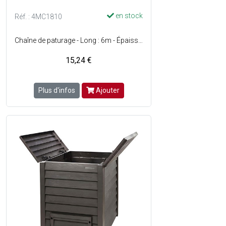
en stock
Réf. : 4MC1810
Chaîne de paturage - Long : 6m - Épaisseur des maillons : 4mm - Supporte poids de 175 kg
15,24 €
Plus d'infos
Ajouter