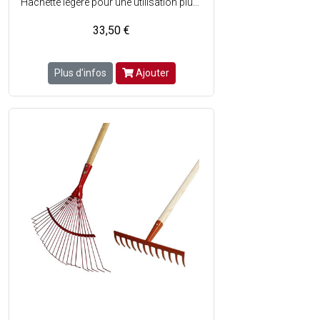
Hachette légère pour une utilisation plus facile - Lame en acier - Manche tri-matière avec un mélange de polypropylène, d'élastomère et de fibre de verre le rendant incassable - Protection incluse pour la partie coupante - Largeur du taillant : 100 mm - Manche : ø26 x L. 400 mm - Poids de la tête de l'outil : 600 g.
33,50 €
Plus d'infos
Ajouter