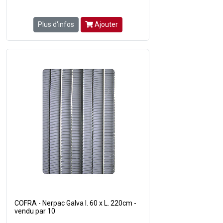
Plus d'infos
Ajouter
COFRA - Nerpac Galva l. 60 x L. 220cm -
vendu par 10