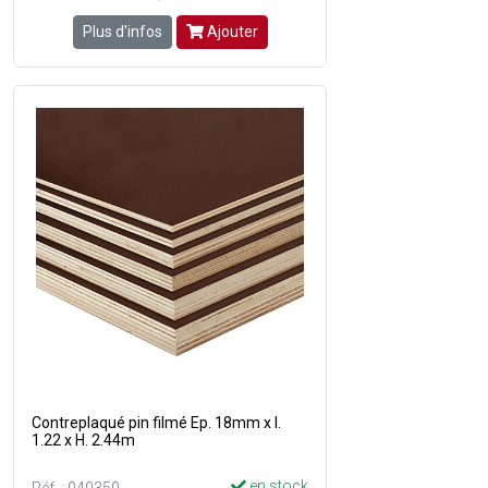
Plus d'infos
Ajouter
Contreplaqué pin filmé Ep. 18mm x l.
1.22 x H. 2.44m
en stock