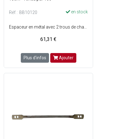
en stock
Réf. : BB10120
Espaceur en métal avec 2 trous de chaque coté - Permet de maintenir l'écartement entre 2 panneaux de coffrage, dans la mise en uvre de panneaux de coffrage d'une épaisseur de 27 mm - Longueur de la griffe : 18 cm.
61,31 €
Plus d'infos
Ajouter