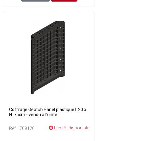
Coffrage Geotub Panel plastique l. 20 x
H. 75cm - vendu à l'unité
bientôt disponible
Réf. : 708120