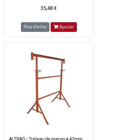
35,48 €
Plus d'infos
Ajouter
ALTRAD - Tréteau de maçon ø 42mm