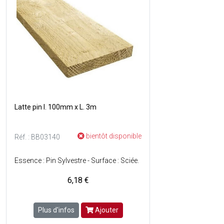
Latte pin l. 100mm x L. 3m
bientôt disponible
Réf. : BB03140
Essence : Pin Sylvestre - Surface : Sciée.
6,18 €
Plus d'infos
Ajouter