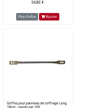
54,82 €
Plus d'infos
Ajouter
Griffes pour panneau de coffrage Long.
18cm - vendu par 100