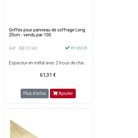
Griffes pour panneau de coffrage Long.
20cm - vendu par 100
en stock
Réf. : BB10140
Espaceur en métal avec 2 trous de chaque coté - Permet de maintenir l'écartement entre 2 panneaux de coffrage, dans la mise en uvre de panneaux de coffrage d'une épaisseur de 27 mm - Longueur de la griffe : 20 cm.
61,31 €
Plus d'infos
Ajouter