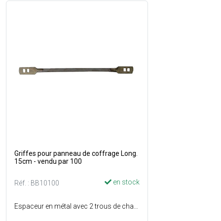
Griffes pour panneau de coffrage Long.
15cm - vendu par 100
en stock
Réf. : BB10100
Espaceur en métal avec 2 trous de chaque coté - Permet de maintenir l'écartement entre 2 panneaux de coffrage, dans la mise en uvre de panneaux de coffrage d'une épaisseur de 27 mm - Longueur de la griffe : 15 cm.