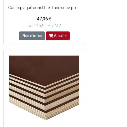
Contreplaqué constitué d'une superposition de plusieurs couches de bois collées en sens alterné et revêtu dun film phénolique lisse de couleur marron sur les deux faces - Essence : Peuplier.
47,36 €
soit 15,91 € / M2
Plus d'infos
Ajouter