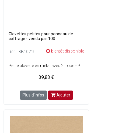
Clavettes petites pour panneau de
coffrage - vendu par 100
bientôt disponible
Réf. : BB10210
Petite clavette en métal avec 2 trous - Permet de joindre une griffe à une grande clavette, dans la mise en oeuvre de panneaux de coffrage d'une épaisseur de 27 mm - Pose rapide - Facilite le décoffrage - Réutilisable.
39,83 €
Plus d'infos
Ajouter