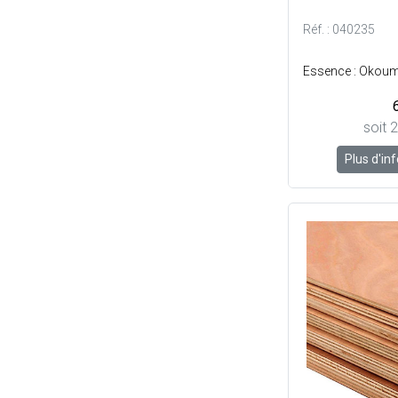
Réf. : 040235
soit 
Plus d'in