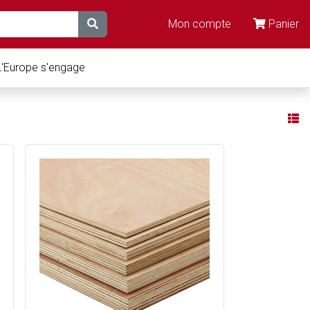
Mon compte
Panier
L'Europe s'engage