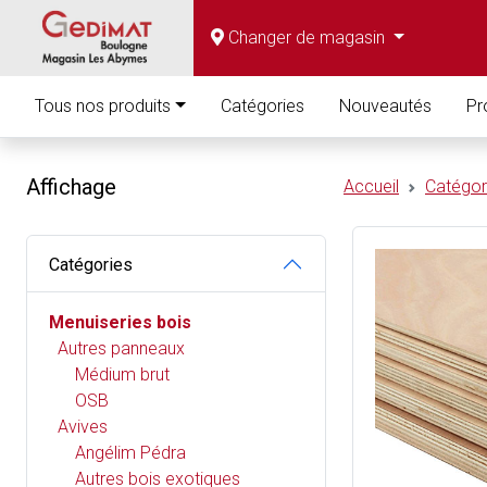
Changer de magasin
Tous nos produits
Catégories
Nouveautés
Pr
Affichage
Accueil
Catégor
Catégories
Menuiseries bois
Autres panneaux
Médium brut
OSB
Avives
Angélim Pédra
Autres bois exotiques