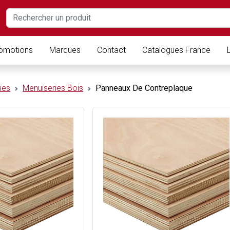
omotions
Marques
Contact
Catalogues France
ies
Menuiseries Bois
Panneaux De Contreplaque