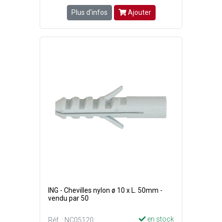
Plus d'infos
Ajouter
ING - Chevilles nylon ø 10 x L. 50mm -
vendu par 50
en stock
Réf. : NC05120