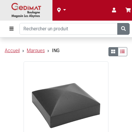
Accueil
Marques
ING