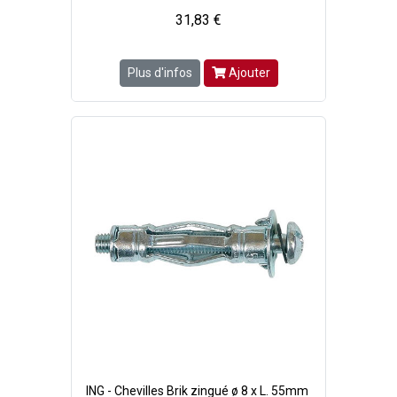
31,83 €
Plus d'infos
Ajouter
ING - Chevilles Brik zingué ø 8 x L. 55mm