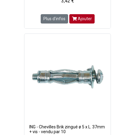
3,42 €
Plus d'infos
Ajouter
ING - Chevilles Brik zingué ø 5 x L. 37mm
+ vis - vendu par 10