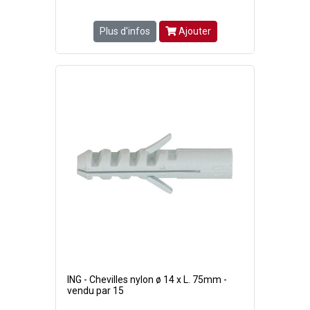
Plus d'infos
Ajouter
ING - Chevilles nylon ø 14 x L. 75mm -
vendu par 15