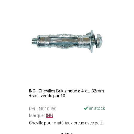
ING - Chevilles Brik zingué ø 4 x L. 32mm
+ vis - vendu par 10
en stock
Réf. : NC10050
Marque :
ING
Cheville pour matériaux creux avec patte à vis - Idéale plaque de plâtre - A utiliser avec une pince à expansion - Facile et rapide - 5 jambes d'expansion pour une fixation sûre et résistante - 2 ergots anti-rotation : La cheville ne tourne pas au serrage - Finition : Acier zingué blanc - Filetage : M4 - Perçage : ø7 mm - Longueur cheville : 32 mm - Epaisseur de la pièce à fixer : 3 à 12 mm - Charge max. : Plaque de plâtre = 10 kg et parpaing/brique creuse = 15 kg.