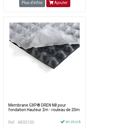
Plus d'infos
Ajouter
Membrane GXP® DREN N8 pour
fondation Hauteur 2m - rouleau de 20m
en stock
Réf. : AB00100