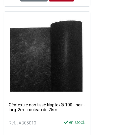
Géotextile non tissé Naptex® 100 - noir -
larg. 2m - rouleau de 25m
en stock
Réf. : AB05010