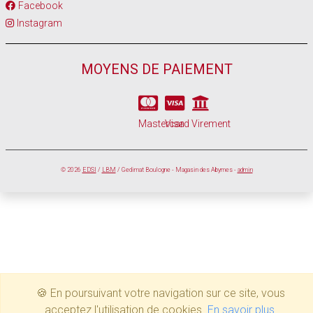
Facebook
Instagram
MOYENS DE PAIEMENT
Mastercard
Visa
Virement
© 2026
EDSI
/
LBM
/ Gedimat Boulogne - Magasin des Abymes -
admin
🍪 En poursuivant votre navigation sur ce site, vous
acceptez l'utilisation de cookies.
En savoir plus
.