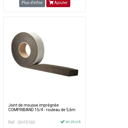
Plus d'infos
Ajouter
Joint de mousse imprégnée
COMPRIBAND 15/4 - rouleau de 5,6m
en stock
Réf. : GH15160