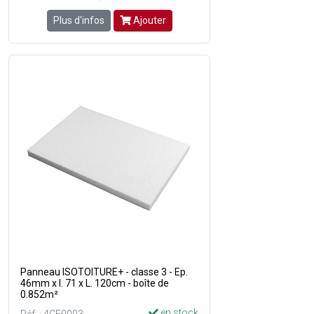
Plus d'infos
Ajouter
Panneau ISOTOITURE+ - classe 3 - Ep.
46mm x l. 71 x L. 120cm - boîte de
0.852m²
en stock