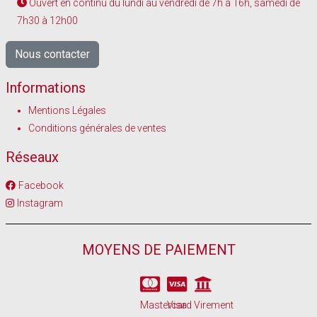
Ouvert en continu du lundi au vendredi de 7h à 16h, samedi de
7h30 à 12h00
Nous contacter
Informations
Mentions Légales
Conditions générales de ventes
Réseaux
Facebook
Instagram
MOYENS DE PAIEMENT
Mastercard
Visa
Virement