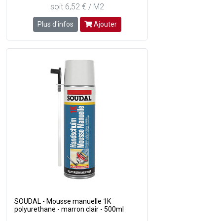
soit 6,52 € / M2
Plus d'infos
Ajouter
SOUDAL - Mousse manuelle 1K
polyurethane - marron clair - 500ml