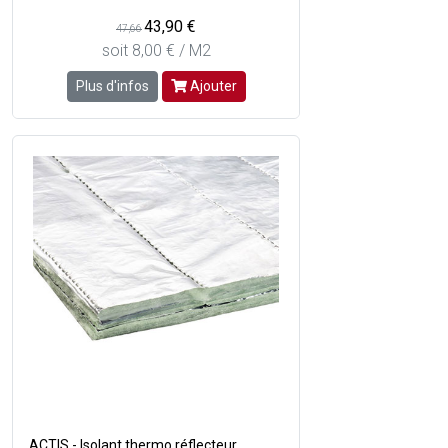
43,90 €
47,66
soit 8,00 € / M2
Plus d'infos
Ajouter
ACTIS - Isolant thermo réflecteur