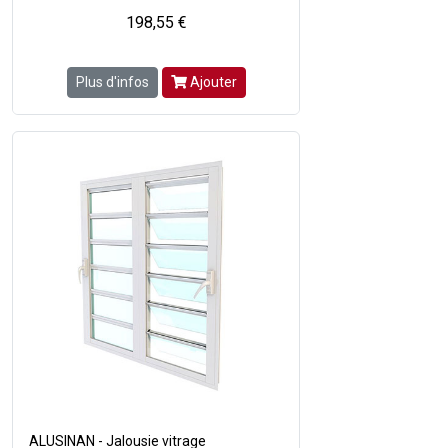
198,55 €
Plus d'infos
Ajouter
ALUSINAN - Jalousie vitrage