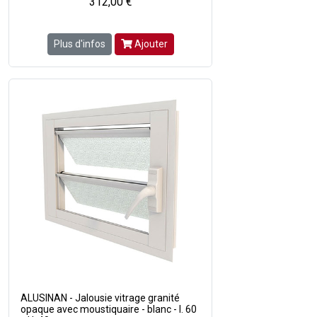
312,00 €
Plus d'infos
Ajouter
ALUSINAN - Jalousie vitrage granité
opaque avec moustiquaire - blanc - l. 60