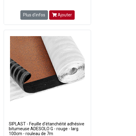
Plus d'infos
Ajouter
SIPLAST - Feuille d'étanchéité adhésive
bitumeuse ADESOLO G - rouge - larg.
100cm - rouleau de 7m