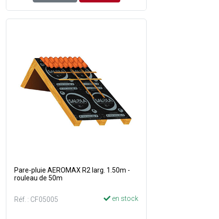
Pare-pluie AEROMAX R2 larg. 1.50m -
rouleau de 50m
en stock
Réf. : CF05005