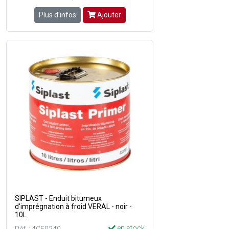
Plus d'infos
Ajouter
SIPLAST - Enduit bitumeux
d'imprégnation à froid VERAL - noir -
10L
en stock