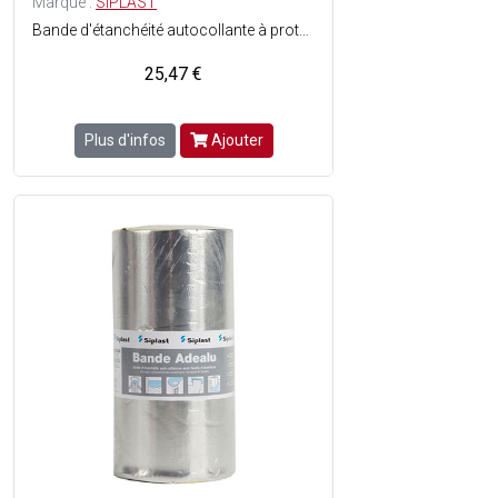
Marque :
SIPLAST
Bande d'étanchéité autocollante à protection métallique aluminium - Couleur : Argenté - En rouleau.
25,47 €
Plus d'infos
Ajouter