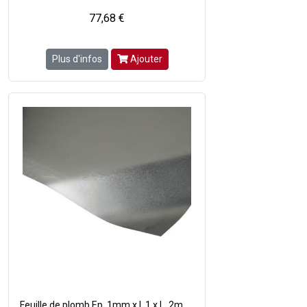
77,68 €
Plus d'infos
Ajouter
Feuille de plomb Ep. 1mm x l. 1 x L. 2m