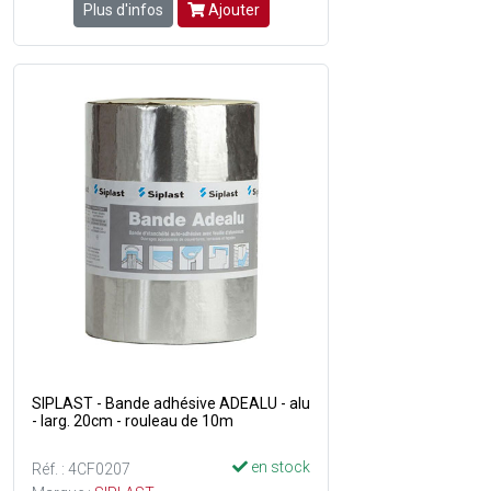
Plus d'infos
Ajouter
SIPLAST - Bande adhésive ADEALU - alu
- larg. 20cm - rouleau de 10m
en stock
Réf. : 4CF0207