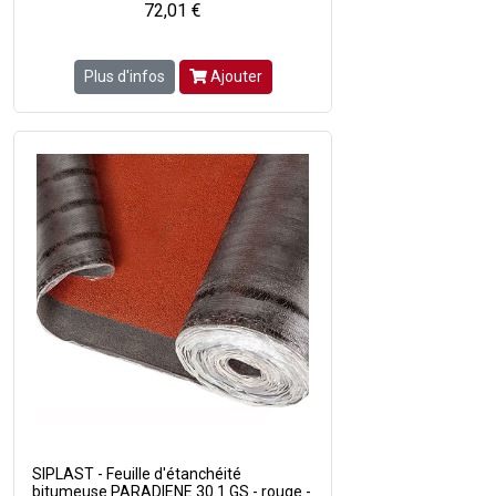
72,01 €
Plus d'infos
Ajouter
SIPLAST - Feuille d'étanchéité
bitumeuse PARADIENE 30.1 GS - rouge -