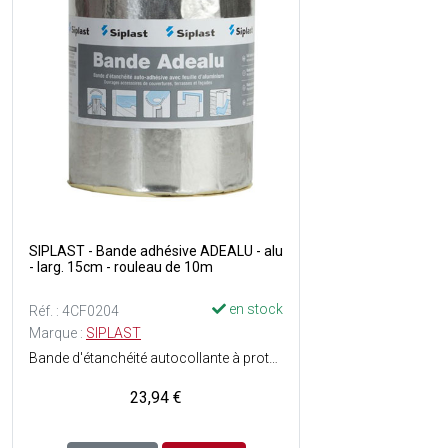
SIPLAST - Bande adhésive ADEALU - alu
- larg. 15cm - rouleau de 10m
en stock
Réf. : 4CF0204
Marque :
SIPLAST
Bande d'étanchéité autocollante à protection métallique aluminium - Couleur : Argenté - En rouleau.
23,94 €