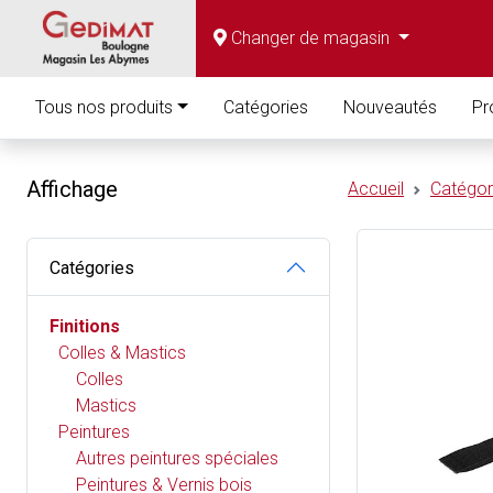
Changer de magasin
Tous nos produits
Catégories
Nouveautés
Pr
Affichage
Accueil
Catégor
Catégories
Finitions
Colles & Mastics
Colles
Mastics
Peintures
Autres peintures spéciales
Peintures & Vernis bois