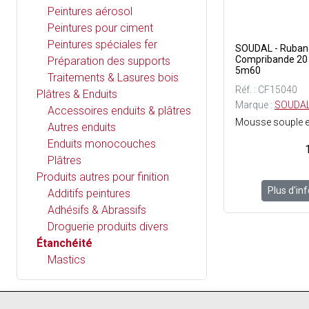
Peintures aérosol
Peintures pour ciment
Peintures spéciales fer
SOUDAL - Ruban 
Compribande 20 
Préparation des supports
5m60
Traitements & Lasures bois
Réf. : CF15040
Plâtres & Enduits
Marque :
SOUDA
Accessoires enduits & plâtres
Autres enduits
Enduits monocouches
Plâtres
Produits autres pour finition
Plus d'in
Additifs peintures
Adhésifs & Abrassifs
Droguerie produits divers
Étanchéité
Mastics