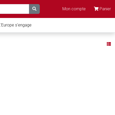
Mon compte
Panier
L'Europe s'engage