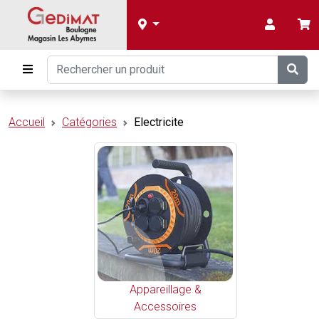
Accueil
Catégories
Electricite
Appareillage &
Accessoires