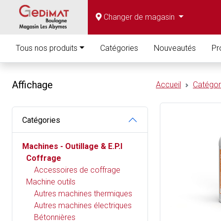
Changer de magasin
Tous nos produits
Catégories
Nouveautés
Pr
Affichage
Accueil
Catégor
Catégories
Machines - Outillage & E.P.I
Coffrage
Accessoires de coffrage
Machine outils
Autres machines thermiques
Autres machines électriques
Bétonnières