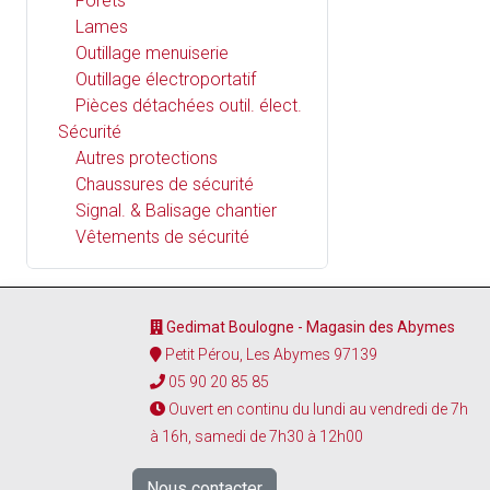
Forets
Lames
Outillage menuiserie
Outillage électroportatif
Pièces détachées outil. élect.
Sécurité
Autres protections
Chaussures de sécurité
Signal. & Balisage chantier
Vêtements de sécurité
Gedimat Boulogne - Magasin des Abymes
Petit Pérou, Les Abymes 97139
05 90 20 85 85
Ouvert en continu du lundi au vendredi de 7h
à 16h, samedi de 7h30 à 12h00
Nous contacter