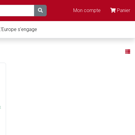
Mon compte
Panier
L'Europe s'engage
k