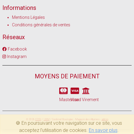
Informations
Mentions Légales
Conditions générales de ventes
Réseaux
Facebook
Instagram
MOYENS DE PAIEMENT
Mastercard
Visa
Virement
© 2026
EDSI
/
LBM
/ Gedimat Boulogne - Magasin des Abymes -
admin
🍪 En poursuivant votre navigation sur ce site, vous
acceptez l'utilisation de cookies.
En savoir plus
.