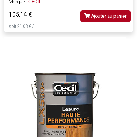
Marque :
CECIL
105,14 €
Ajouter au panier
soit 21,03 € / L