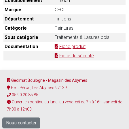
Conditionnement
1 Bidon
Marque
CECIL
Département
Finitions
Catégorie
Peintures
Sous catégorie
Traitements & Lasures bois
Documentation
Fiche produit
Fiche de sécurité
Gedimat Boulogne - Magasin des Abymes
Petit Pérou, Les Abymes 97139
05 90 20 85 85
Ouvert en continu du lundi au vendredi de 7h à 16h, samedi de
7h30 à 12h00
Nous contacter