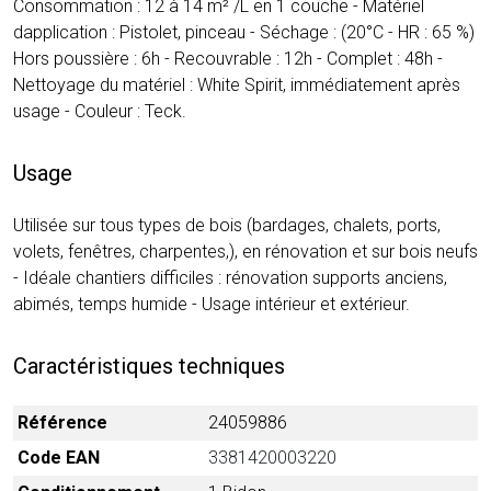
Consommation : 12 à 14 m² /L en 1 couche - Matériel
dapplication : Pistolet, pinceau - Séchage : (20°C - HR : 65 %)
Hors poussière : 6h - Recouvrable : 12h - Complet : 48h -
Nettoyage du matériel : White Spirit, immédiatement après
usage - Couleur : Teck.
Usage
Utilisée sur tous types de bois (bardages, chalets, ports,
volets, fenêtres, charpentes,), en rénovation et sur bois neufs
- Idéale chantiers difficiles : rénovation supports anciens,
abimés, temps humide - Usage intérieur et extérieur.
Caractéristiques techniques
Référence
24059886
Code EAN
3381420003220