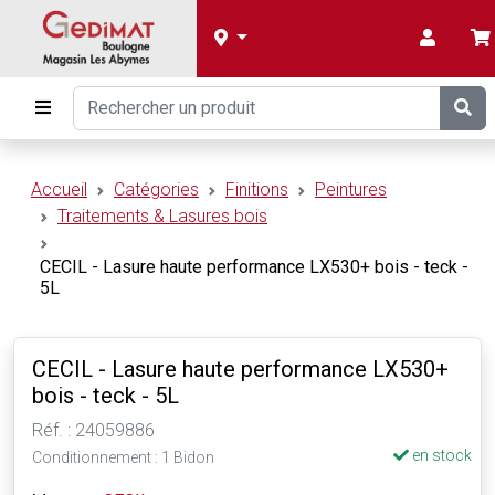
Accueil
Catégories
Finitions
Peintures
Traitements & Lasures bois
CECIL - Lasure haute performance LX530+ bois - teck -
5L
CECIL - Lasure haute performance LX530+
bois - teck - 5L
Réf. : 24059886
en stock
Conditionnement : 1 Bidon