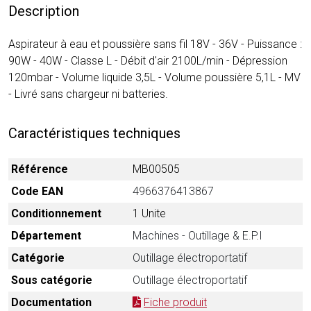
Description
Aspirateur à eau et poussière sans fil 18V - 36V - Puissance :
90W - 40W - Classe L - Débit d'air 2100L/min - Dépression
120mbar - Volume liquide 3,5L - Volume poussière 5,1L - MV
- Livré sans chargeur ni batteries.
Caractéristiques techniques
Référence
MB00505
Code EAN
4966376413867
Conditionnement
1 Unite
Département
Machines - Outillage & E.P.I
Catégorie
Outillage électroportatif
Sous catégorie
Outillage électroportatif
Documentation
Fiche produit