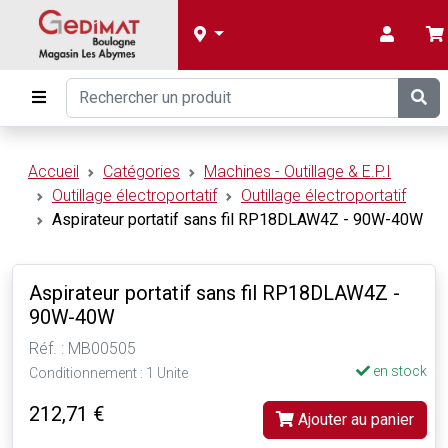
Accueil
Catégories
Machines - Outillage & E.P.I
Outillage électroportatif
Outillage électroportatif
Aspirateur portatif sans fil RP18DLAW4Z - 90W-40W
Aspirateur portatif sans fil RP18DLAW4Z -
90W-40W
Réf. : MB00505
en stock
Conditionnement : 1 Unite
212,71 €
Ajouter au panier