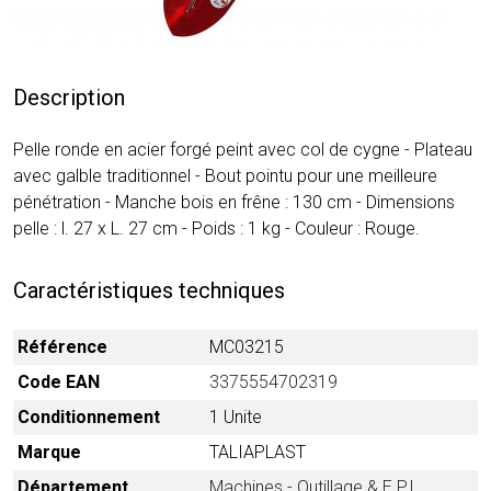
Description
Pelle ronde en acier forgé peint avec col de cygne - Plateau
avec galble traditionnel - Bout pointu pour une meilleure
pénétration - Manche bois en frêne : 130 cm - Dimensions
pelle : l. 27 x L. 27 cm - Poids : 1 kg - Couleur : Rouge.
Caractéristiques techniques
Référence
MC03215
Code EAN
3375554702319
Conditionnement
1 Unite
Marque
TALIAPLAST
Département
Machines - Outillage & E.P.I