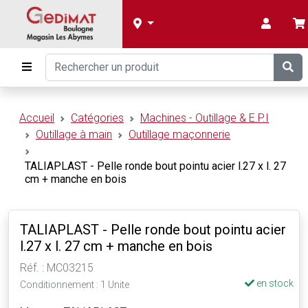
Accueil
Catégories
Machines - Outillage & E.P.I
Outillage à main
Outillage maçonnerie
TALIAPLAST - Pelle ronde bout pointu acier l.27 x l. 27
cm + manche en bois
TALIAPLAST - Pelle ronde bout pointu acier
l.27 x l. 27 cm + manche en bois
Réf. : MC03215
en stock
Conditionnement : 1 Unite