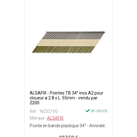
ALSAFIX - Pointes TB 34° inox A2 pour
cloueur ø 2.8 x L. 55mm - vendu par
2200
en stock
Réf. : NC02100
Marque :
ALSAFIX
Pointe en bande plastique 34° - Annnelée - Type de tête : Bombée - Matière : Acier inoxydable A2.