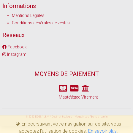
Informations
Mentions Légales
Conditions générales de ventes
Réseaux
Facebook
Instagram
MOYENS DE PAIEMENT
Mastercard
Visa
Virement
© 2026
EDSI
/
LBM
/ Gedimat Boulogne - Magasin des Abymes -
admin
🍪 En poursuivant votre navigation sur ce site, vous
acceptez l'utilisation de cookies.
En savoir plus
.