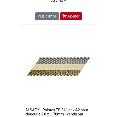
237,50 €
Plus d'infos
Ajouter
ALSAFIX - Pointes TB 34° inox A2 pour
cloueur ø 2.8 x L. 70mm - vendu par